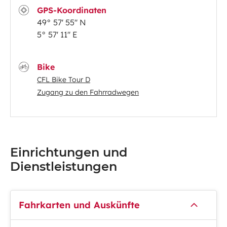
GPS-Koordinaten
49° 57' 55'' N
5° 57' 11'' E
Bike
CFL Bike Tour D
Zugang zu den Fahrradwegen
Einrichtungen und
Dienstleistungen
Fahrkarten und Auskünfte