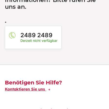
uns an.
*
2489 2489
Derzeit nicht verfügbar
Découvrez-en plus
Benötigen Sie Hilfe?
Kontaktieren Sie uns