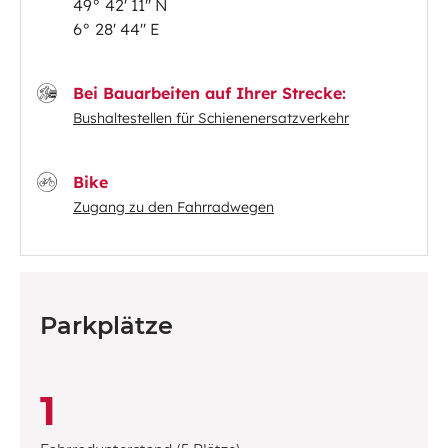
49° 42' 11'' N
6° 28' 44'' E
Bei Bauarbeiten auf Ihrer Strecke:
Bushaltestellen für Schienenersatzverkehr
Bike
Zugang zu den Fahrradwegen
Parkplätze
1