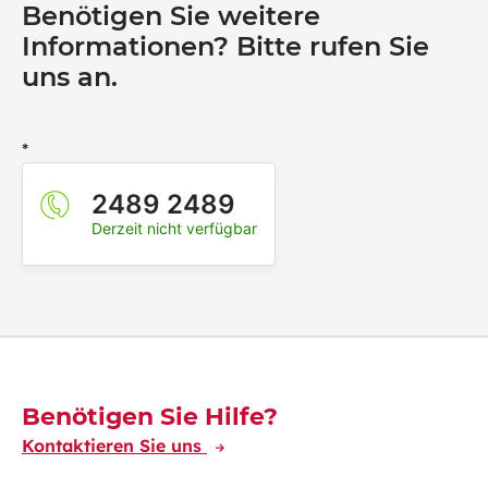
Benötigen Sie weitere
Informationen? Bitte rufen Sie
uns an.
*
2489 2489
Derzeit nicht verfügbar
Découvrez-en plus
Benötigen Sie Hilfe?
Kontaktieren Sie uns