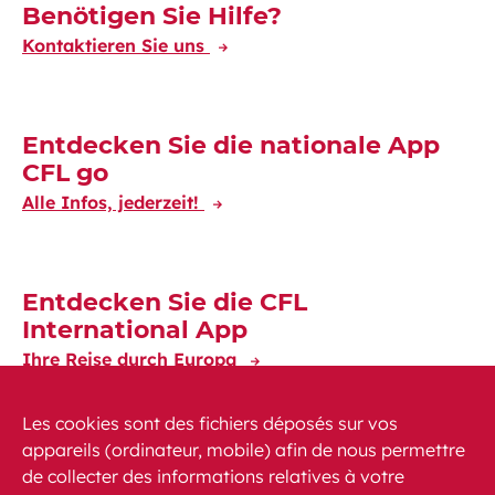
Découvrez-en plus
Benötigen Sie Hilfe?
Kontaktieren Sie uns
Entdecken Sie die nationale App
CFL go
Alle Infos, jederzeit!
Entdecken Sie die CFL
International App
Ihre Reise durch Europa
Les cookies sont des fichiers déposés sur vos
appareils (ordinateur, mobile) afin de nous permettre
de collecter des informations relatives à votre