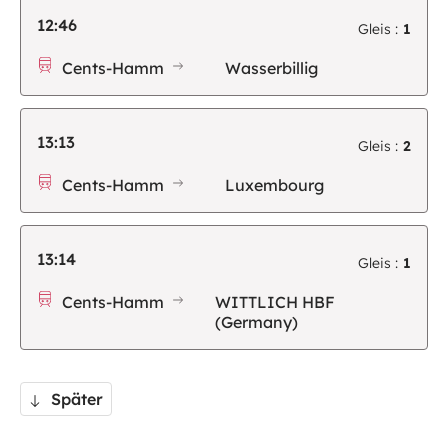
12:46
Gleis :
1
Cents-Hamm
Wasserbillig
13:13
Gleis :
2
Cents-Hamm
Luxembourg
13:14
Gleis :
1
Cents-Hamm
WITTLICH HBF
(Germany)
Später