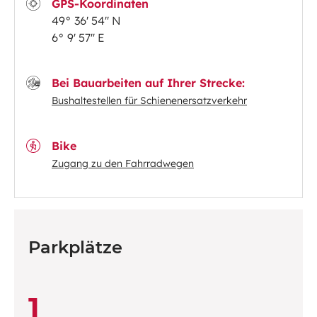
GPS-Koordinaten
49° 36' 54'' N
6° 9' 57'' E
Bei Bauarbeiten auf Ihrer Strecke:
Bushaltestellen für Schienenersatzverkehr
Bike
Zugang zu den Fahrradwegen
Parkplätze
1