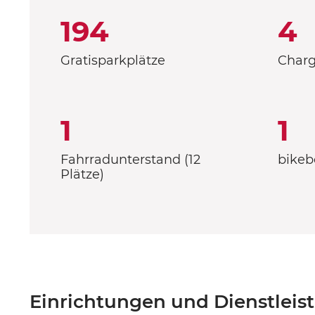
194
4
Gratisparkplätze
Charg
1
1
Fahrradunterstand (12
bikeb
Plätze)
Einrichtungen und Dienstleis