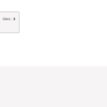
Gleis :
2