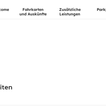
come
Fahrkarten
Zusätzliche
Park
und Auskünfte
Leistungen
iten