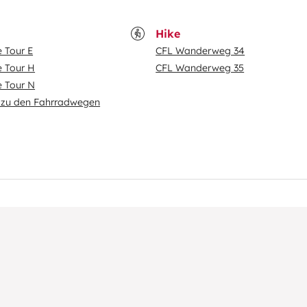
Hike
e Tour E
CFL Wanderweg 34
e Tour H
CFL Wanderweg 35
e Tour N
zu den Fahrradwegen