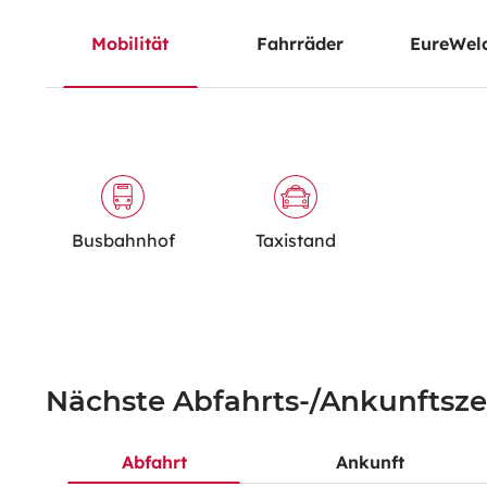
Mobilität
Fahrräder
EureWel
Busbahnhof
Taxistand
Nächste Abfahrts-/Ankunftsze
Abfahrt
Ankunft