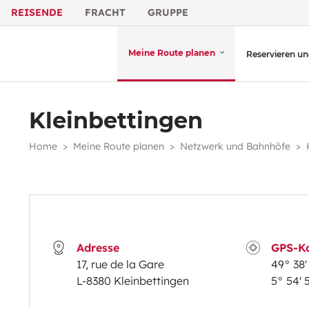
REISENDE
FRACHT
GRUPPE
Meine Route planen
Reservieren un
Kleinbettingen
Home
Meine Route planen
Netzwerk und Bahnhöfe
Adresse
GPS-Ko
17, rue de la Gare
49° 38' 
L-8380 Kleinbettingen
5° 54' 5