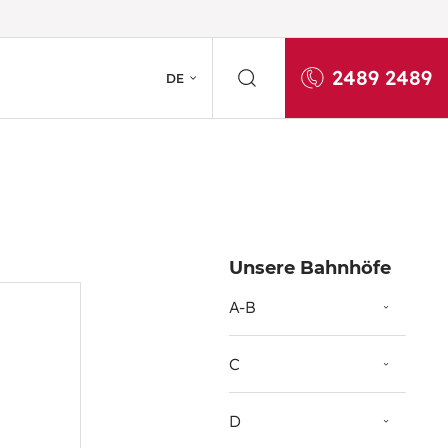
2489 2489
DE
Unsere Bahnhöfe
A-B
C
D