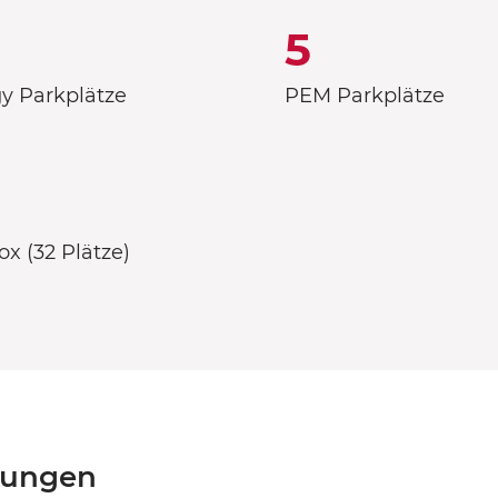
5
y Parkplätze
PEM Parkplätze
ox (32 Plätze)
tungen