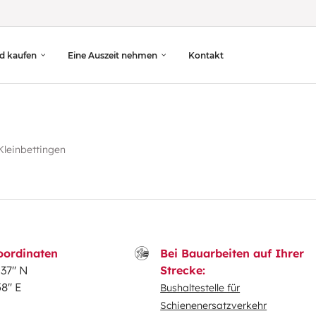
d kaufen
Eine Auszeit nehmen
Kontakt
Kleinbettingen
ordinaten
Bei Bauarbeiten auf Ihrer
37'' N
Strecke:
8'' E
Bushaltestelle für
Schienenersatzverkehr