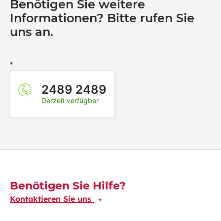
Benötigen Sie weitere
Informationen? Bitte rufen Sie
uns an.
*
2489 2489
Derzeit verfügbar
Découvrez-en plus
Benötigen Sie Hilfe?
Kontaktieren Sie uns