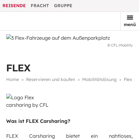
REISENDE
FRACHT
GRUPPE
menü
© CFL-Mobility
FLEX
Home
Reservieren und kaufen
Mobilitätslösung
Flex
Was ist FLEX Carsharing?
FLEX Carsharing bietet ein nahtloses,