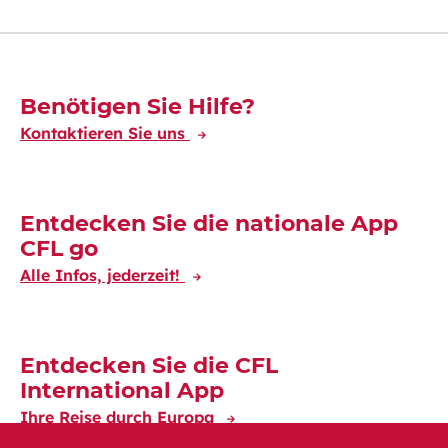
Découvrez-en plus
Benötigen Sie Hilfe?
Kontaktieren Sie uns
Entdecken Sie die nationale App
CFL go
Alle Infos, jederzeit!
Entdecken Sie die CFL
International App
Ihre Reise durch Europa