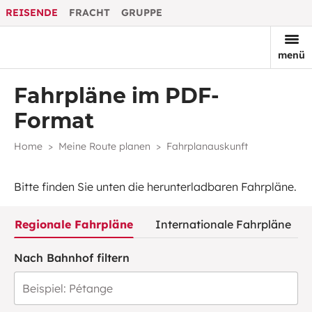
REISENDE
FRACHT
GRUPPE
menü
Fahrpläne im PDF-
Format
Home
Meine Route planen
Fahrplanauskunft
Bitte finden Sie unten die herunterladbaren Fahrpläne.
Regionale Fahrpläne
Internationale Fahrpläne
Nach Bahnhof filtern
Bahnhof / Haltestelle