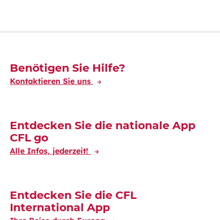
Découvrez-en plus
Benötigen Sie Hilfe?
Kontaktieren Sie uns
Entdecken Sie die nationale App
CFL go
Alle Infos, jederzeit!
Entdecken Sie die CFL
International App