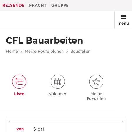
REISENDE
FRACHT
GRUPPE
menü
CFL Bauarbeiten
Home
Meine Route planen
Baustellen
Liste
Kalender
Meine
Favoriten
von