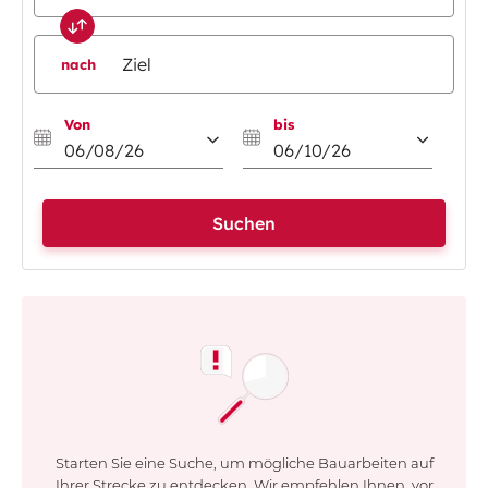
nach
Von
bis
06
/
08
/
26
06
/
10
/
26
Suchen
Starten Sie eine Suche, um mögliche Bauarbeiten auf
Ihrer Strecke zu entdecken. Wir empfehlen Ihnen, vor