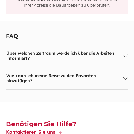
Ihrer Abreise die Bauarbeiten zu überprüfen.
FAQ
Über welchen Zeitraum werde ich über die Arbeiten
informiert?
Wie kann ich meine Reise zu den Favoriten
hinzufügen?
Découvrez-en plus
Benötigen Sie Hilfe?
Kontaktieren Sie uns