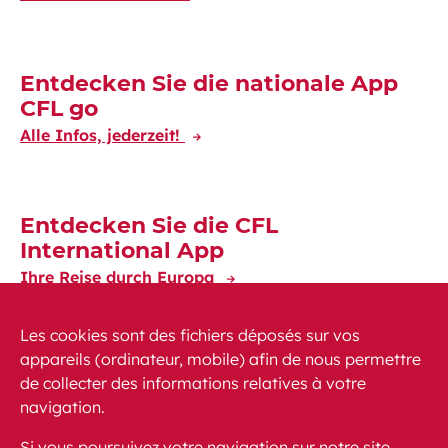
Entdecken Sie die nationale App
CFL go
Alle Infos, jederzeit!
Entdecken Sie die CFL
International App
Ihre Reise durch Europa
Les cookies sont des fichiers déposés sur vos
appareils (ordinateur, mobile) afin de nous permettre
de collecter des informations relatives à votre
navigation.
News
PEM
FAQ (häufig gestellte Fragen)
Si vous poursuivez votre navigation sur notre site,