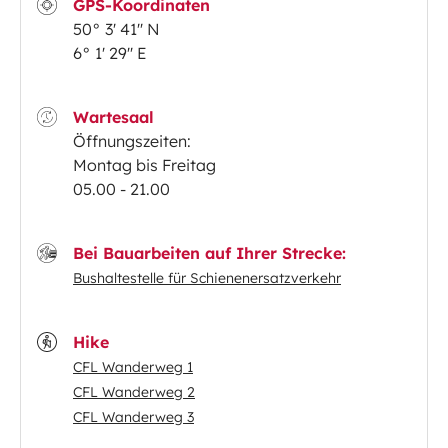
GPS-Koordinaten
50° 3' 41'' N
6° 1' 29'' E
Wartesaal
Öffnungszeiten:
Montag bis Freitag
05.00 - 21.00
Bei Bauarbeiten auf Ihrer Strecke:
Bushaltestelle für Schienenersatzverkehr
Hike
CFL Wanderweg 1
CFL Wanderweg 2
CFL Wanderweg 3