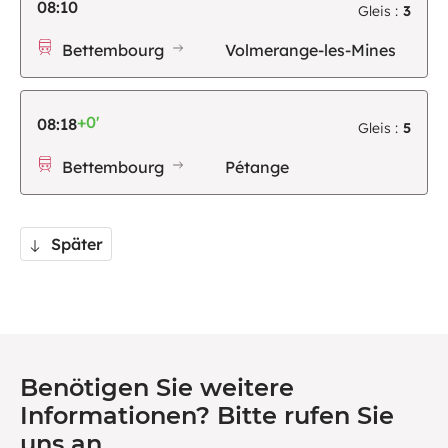
08:10
Gleis :
3
Bettembourg
Volmerange-les-Mines
+0'
08:18
Gleis :
5
Bettembourg
Pétange
Später
Benötigen Sie weitere
Informationen? Bitte rufen Sie
uns an.