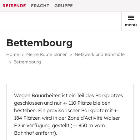
REISENDE
FRACHT
GRUPPE
menü
Bettembourg
Home
Meine Route planen
Netzwerk und Bahnhöfe
Bettembourg
Wegen Bauarbeiten ist ein Teil des Parkplatzes
geschlossen und nur +- 110 Plätze bleiben
bestehen. Ein provisorischer Parkplatz mit +-
184 Plätzen wird in der Zone d'Activité Wolser
F zur Verfügung gestellt (+- 850 m vom
Bahnhof entfernt).