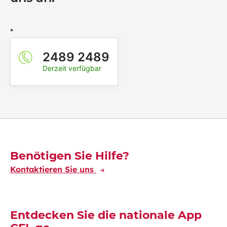
*
2489 2489
Derzeit verfügbar
Découvrez-en plus
Benötigen Sie Hilfe?
Kontaktieren Sie uns
Entdecken Sie die nationale App