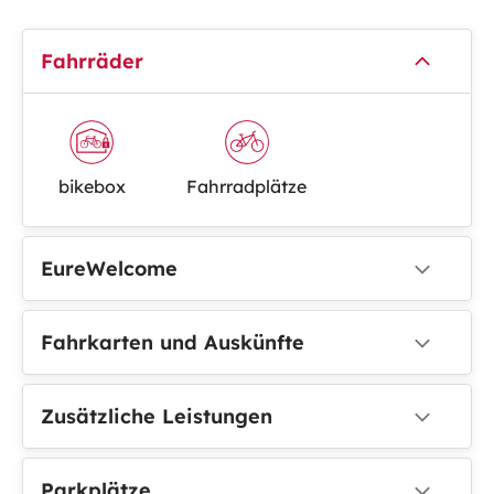
Fahrräder
bikebox
Fahrradplätze
EureWelcome
Fahrkarten und Auskünfte
Zusätzliche Leistungen
Parkplätze