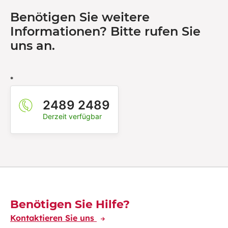
Benötigen Sie weitere
Informationen? Bitte rufen Sie
uns an.
*
2489 2489
Derzeit verfügbar
Découvrez-en plus
Benötigen Sie Hilfe?
Kontaktieren Sie uns