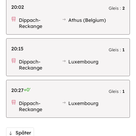
20:02
Gleis :
2
Dippach-
Athus (Belgium)
Reckange
20:15
Gleis :
1
Dippach-
Luxembourg
Reckange
+0'
20:27
Gleis :
1
Dippach-
Luxembourg
Reckange
Später