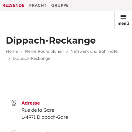
REISENDE
FRACHT
GRUPPE
menü
Dippach-Reckange
Home
Meine Route planen
Netzwerk und Bahnhöfe
Dippach-Reckange
Adresse
Rue de la Gare
L-4971 Dippach-Gare