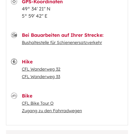
GPS-Koordinaten
49° 34' 21'' N
5° 59' 42'' E
Bei Bauarbeiten auf Ihrer Strecke:
Bushaltestelle für Schienenersatzverkehr
Hike
CFL Wanderweg 32
CFL Wanderweg 33
Bike
CFL Bike Tour O
Zugang zu den Fahrradwegen