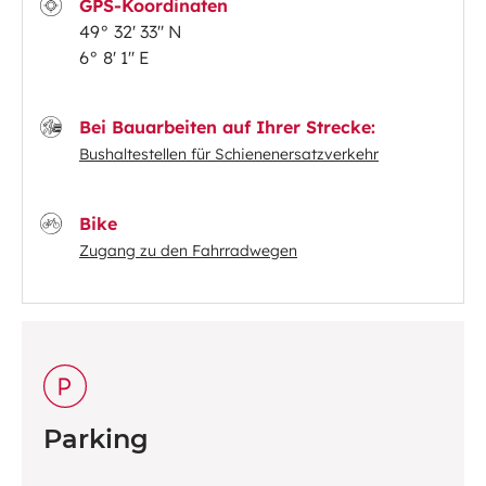
GPS-Koordinaten
49° 32' 33'' N
6° 8' 1'' E
Bei Bauarbeiten auf Ihrer Strecke:
Bushaltestellen für Schienenersatzverkehr
Bike
Zugang zu den Fahrradwegen
Parking