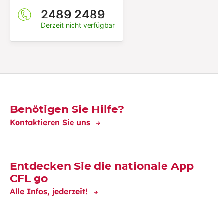
2489 2489
Derzeit nicht verfügbar
Découvrez-en plus
Benötigen Sie Hilfe?
Kontaktieren Sie uns
Entdecken Sie die nationale App
CFL go
Alle Infos, jederzeit!