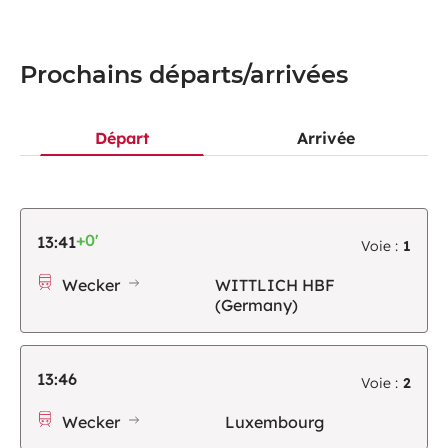
Prochains départs/arrivées
Départ
Arrivée
+0'
13:41
Voie :
1
Wecker
WITTLICH HBF
(Germany)
13:46
Voie :
2
Wecker
Luxembourg