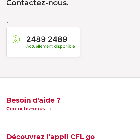
Contactez-nous.
*
2489 2489
Actuellement disponible
Découvrez-en plus
Besoin d'aide ?
Contactez-nous
Découvrez l’appli CFL go