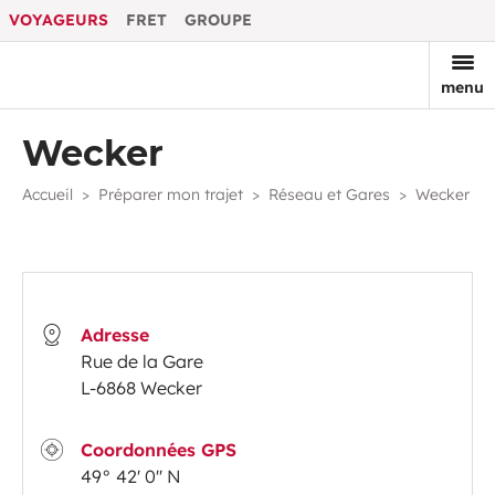
VOYAGEURS
FRET
GROUPE
menu
Wecker
Accueil
Préparer mon trajet
Réseau et Gares
Wecker
Adresse
Rue de la G​are
L-6868 Wecker
Coordonnées GPS
49° 42' 0'' N