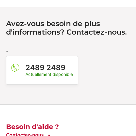
Avez-vous besoin de plus
d'informations? Contactez-nous.
*
2489 2489
Actuellement disponible
Découvrez-en plus
Besoin d'aide ?
Contactez-nous