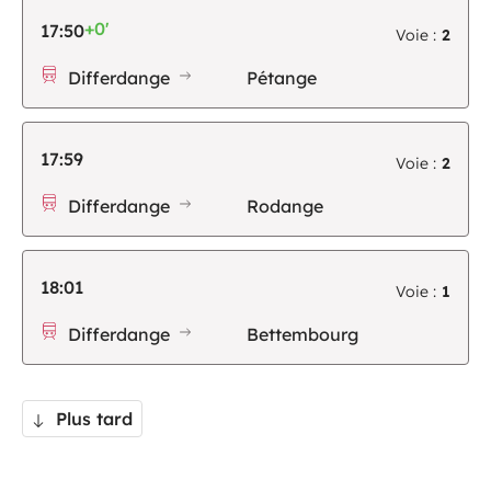
+0'
17:50
Voie :
2
Differdange
Pétange
17:59
Voie :
2
Differdange
Rodange
18:01
Voie :
1
Differdange
Bettembourg
Plus tard