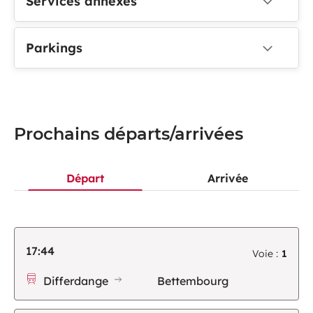
Services annexes
Parkings
Prochains départs/arrivées
Départ
Arrivée
17:44
Voie :
1
Differdange
Bettembourg