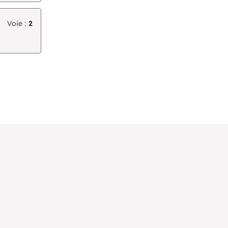
Voie :
2