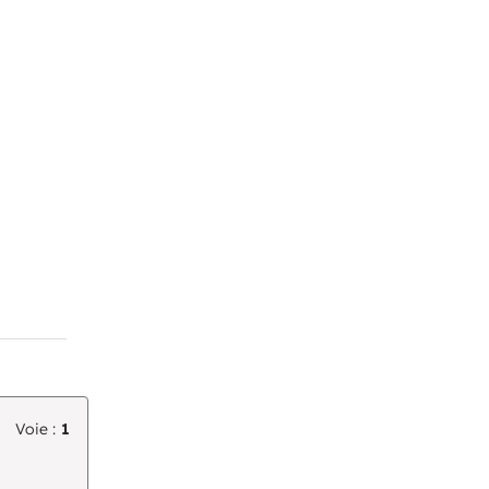
Voie :
1