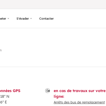
heter
S'évader
Contacter
n
onnées GPS
en cas de travaux sur votre
18'' N
ligne:
6'' E
Arrêts des bus de remplacement