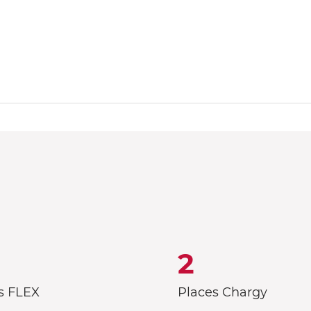
2
s FLEX
Places Chargy