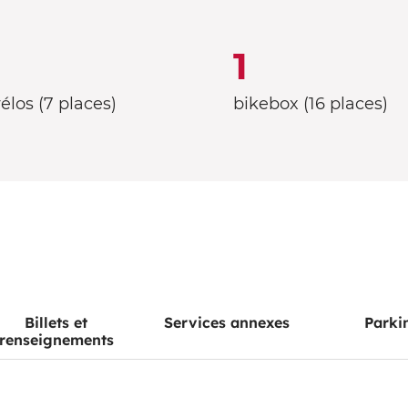
1
élos (7 places)
bikebox (16 places)
Billets et
Services annexes
Parki
renseignements