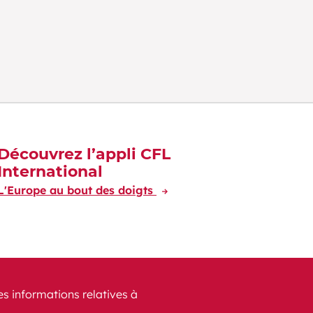
Découvrez l’appli CFL
International
L'Europe au bout des doigts
es informations relatives à