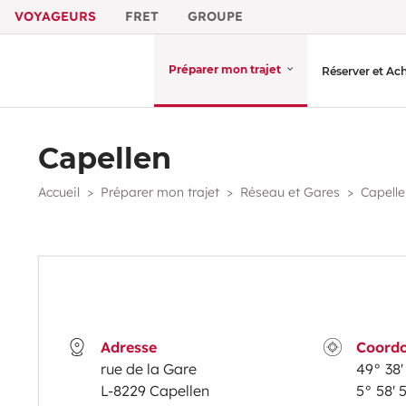
VOYAGEURS
FRET
GROUPE
Préparer mon trajet
Réserver et Ac
Capellen
Accueil
Préparer mon trajet
Réseau et Gares
Capelle
Adresse
Coord
rue de la Gare
49° 38' 
L-8229 Capellen
5° 58' 5