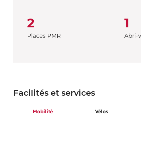
2
1
Places PMR
Abri-v
Facilités et services
Mobilité
Vélos