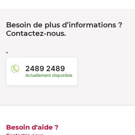
Besoin de plus d’informations ?
Contactez-nous.
*
2489 2489
Actuellement disponible
Découvrez-en plus
Besoin d'aide ?