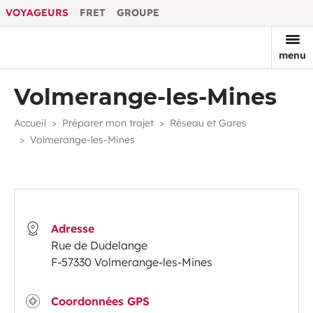
VOYAGEURS
FRET
GROUPE
menu
Volmerange-les-Mines
Accueil
Préparer mon trajet
Réseau et Gares
Volmerange-les-Mines
Adresse
​​Rue de Dudelange
F-57330 Volmerange-les-Mines
Coordonnées GPS