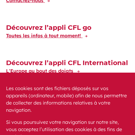
Contactez-nous
Découvrez l’appli CFL go
Toutes les infos à tout moment!
Découvrez l’appli CFL International
L'Europe au bout des doigts
Les cookies sont des fichiers déposés sur vos
appareils (ordinateur, mobile) afin de nous permettre
de collecter des informations relatives à votre
navigation.
Actualités
PMR
FAQ
Contact
Plan du site
Si vous poursuivez votre navigation sur notre site,
Mentions légales
vous acceptez l’utilisation des cookies à des fins de