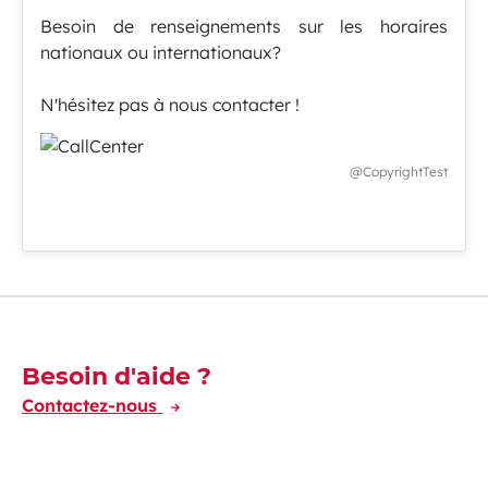
Besoin de renseignements sur les horaires
nationaux ou internationaux?
N'hésitez pas à nous contacter !
@CopyrightTest
Découvrez-en plus
Besoin d'aide ?
Contactez-nous