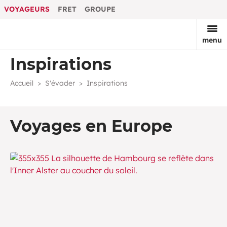
VOYAGEURS
FRET
GROUPE
menu
Inspirations
Accueil
S'évader
Inspirations
Voyages en Europe