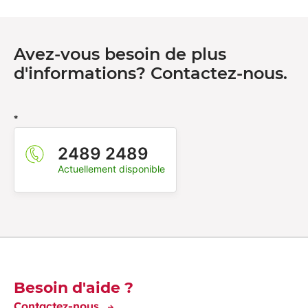
Avez-vous besoin de plus
d'informations? Contactez-nous.
*
2489 2489
Actuellement disponible
Découvrez-en plus
Besoin d'aide ?
Contactez-nous