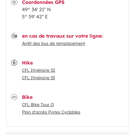
Coordonnées GPS
49° 34' 21'' N
5° 59' 42'' E
en cas de travaux sur votre ligne:
Arrêt des bus de remplacement
Hike
CFL Itinéraire 32
CFL Itinéraire 33
Bike
CFL Bike Tour O
Plan d'accès Pistes Cyclables