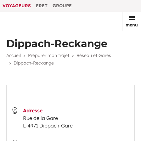
VOYAGEURS
FRET
GROUPE
menu
Dippach-Reckange
Accueil
Préparer mon trajet
Réseau et Gares
Dippach-Reckange
Adresse
Rue de la Gare
L-4971 Dippach-Gare