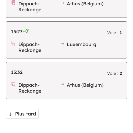
Dippach-
Athus (Belgium)
Reckange
+0'
15:27
Voie :
1
Dippach-
Luxembourg
Reckange
15:32
Voie :
2
Dippach-
Athus (Belgium)
Reckange
Plus tard