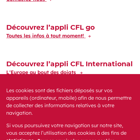
Découvrez l’appli CFL go
Toutes les infos à tout moment!
Découvrez l’appli CFL International
L'Europe au bout des doigts
Les cookies sont des fichiers déposés sur vos
appareils (ordinateur, mobile) afin de nous permettre
de collecter des informations relatives à votre
navigation.
Actualités
PMR
FAQ
Contact
Plan du site
Si vous poursuivez votre navigation sur notre site,
Mentions légales
vous acceptez l’utilisation des cookies à des fins de