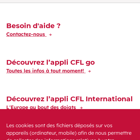
Découvrez-en plus
Besoin d'aide ?
Contactez-nous
Découvrez l’appli CFL go
Toutes les infos à tout moment!
Découvrez l’appli CFL International
L'Europe au bout des doigts
Les cookies sont des fichiers déposés sur vos
appareils (ordinateur, mobile) afin de nous permettre