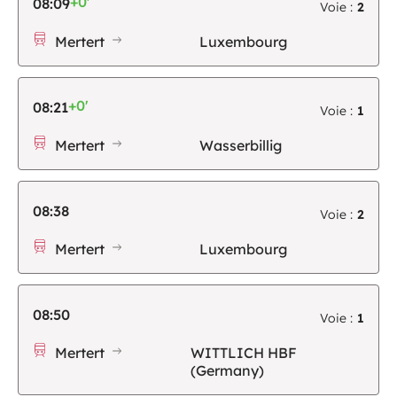
+0'
08:09
Voie :
2
Mertert
Luxembourg
+0'
08:21
Voie :
1
Mertert
Wasserbillig
08:38
Voie :
2
Mertert
Luxembourg
08:50
Voie :
1
Mertert
WITTLICH HBF
(Germany)