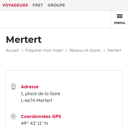
VOYAGEURS
FRET
GROUPE
menu
Mertert
Accueil
Préparer mon trajet
Réseau et Gares
Mertert
Adresse
1, place de la Gare
L-6674 Mertert
Coordonnées GPS
49° 42' 11'' N