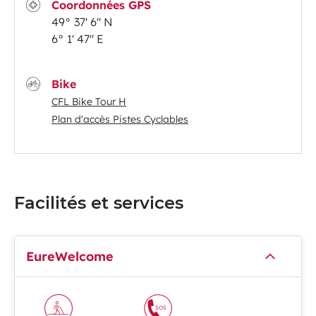
Coordonnées GPS
49° 37' 6'' N
6° 1' 47'' E
Bike
CFL Bike Tour H
Plan d'accès Pistes Cyclables
Facilités et services
EureWelcome
SOS