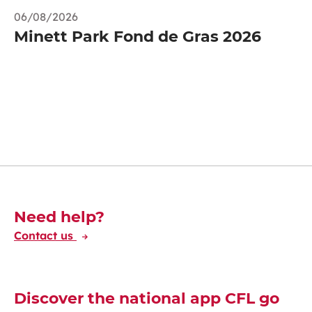
06/08/2026
Minett Park Fond de Gras 2026
Découvrez-en plus
Need help?
Contact us
Discover the national app CFL go