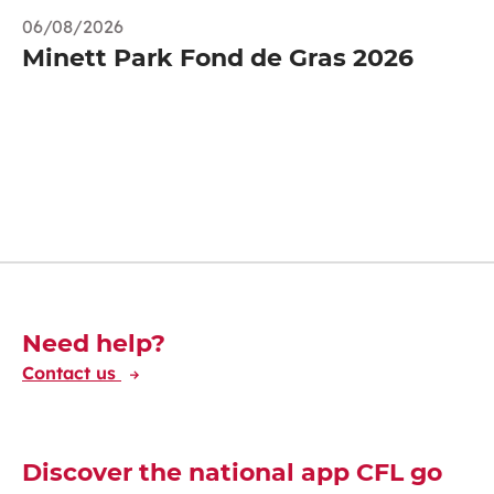
06/08/2026
Minett Park Fond de Gras 2026
Découvrez-en plus
Need help?
Contact us
Discover the national app CFL go