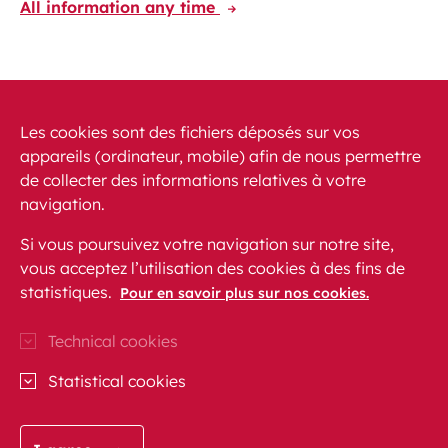
All information any time
Discover the CFL International app
Travelling at your fingertips through Europe
Les cookies sont des fichiers déposés sur vos
appareils (ordinateur, mobile) afin de nous permettre
de collecter des informations relatives à votre
navigation.
Si vous poursuivez votre navigation sur notre site,
vous acceptez l’utilisation des cookies à des fins de
News
PRM
FAQ
Contact
Site map
statistiques.
Pour en savoir plus sur nos cookies.
Legal conditions
Data protection
Accessibility
Technical cookies
CFL on Instagram (opens in a new window)
Blog CFL (opens in a new window)
CFL on Facebook (opens in a new wi
CFL on Linkedln (opens in a n
CFL on Youtube (opens in
Statistical cookies