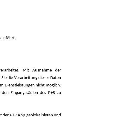
einfährt,
erarbeitet. Mit Ausnahme der
 Sie die Verarbeitung dieser Daten
n Dienstleistungen nicht möglich.
an den Eingangssäulen des P+R zu
t der P+R App geolokalisieren und