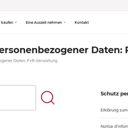
d kaufen
Eine Auszeit nehmen
Kontakt
personenbezogener Daten:
ogener Daten: P+R-Verwaltung
Schutz p
Die Suche starten
Erklärung zu
Notice d'info