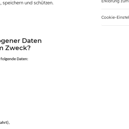
Erklärung zum
 speichern und schützen.
Cookie-Einste
ogener Daten
em Zweck?
 folgende Daten:
ahrt),