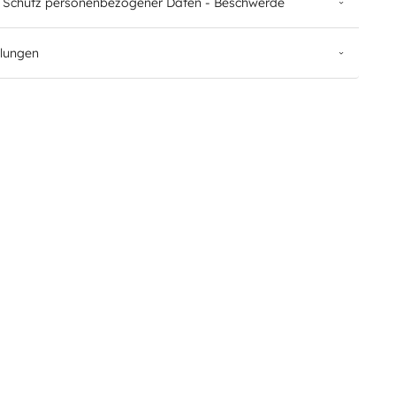
 Schutz personenbezogener Daten - Beschwerde
llungen