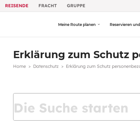
REISENDE
FRACHT
GRUPPE
Meine Route planen
Reservieren un
Erklärung zum Schutz 
Home
Datenschutz
Erklärung zum Schutz personenbez
Suche