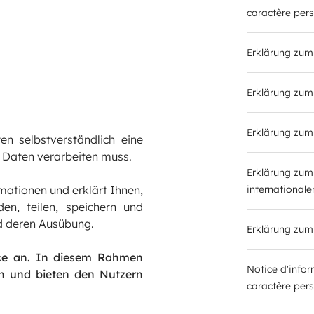
caractère per
Erklärung zum
Erklärung zu
Erklärung zum
n selbstverständlich eine
n Daten verarbeiten muss.
Erklärung zum
mationen und erklärt Ihnen,
international
en, teilen, speichern und
nd deren Ausübung.
Erklärung zum
ice an. In diesem Rahmen
Notice d'info
n und bieten den Nutzern
caractère per