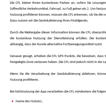
Die CFL bieten Ihnen kostenloses Parken an, sofern Sie Lösungen
(öffentliche Verkehrsmittel, Fahrrad, zu Fuß gehen etc.). Um festzu
Nutzung profitieren können, müssen die CFL erkennen, ob Sie die v
Dazu nutzen wir die Geolokalisierung Ihres Mobilgeräts.
Durch die Weitergabe dieser Information können die CFL überprüfe
die kostenlose Nutzung der Dienstleistung erfüllen. Die koste
abhängig, dass der Kunde alternative Fortbewegungsmittel nutzt.
Genauer gesagt, erheben die CFL GPS-Punkte, die beweisen, dass S
festgelegte Zone verlassen haben. Die CFL sind jedoch nicht in der 
Wenn Sie die Verarbeitung der Geolokalisierung ablehnen, könn
Nutzung profitieren.
Bei Nichtnutzung der App verarbeiten die CFL mindestens die folge
Name des Nutzers,