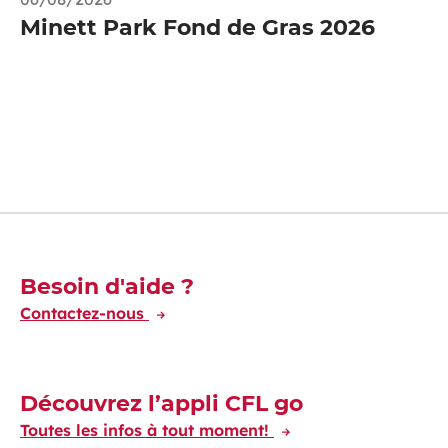
Minett Park Fond de Gras 2026
Découvrez-en plus
Besoin d'aide ?
Contactez-nous
Découvrez l’appli CFL go
Toutes les infos à tout moment!