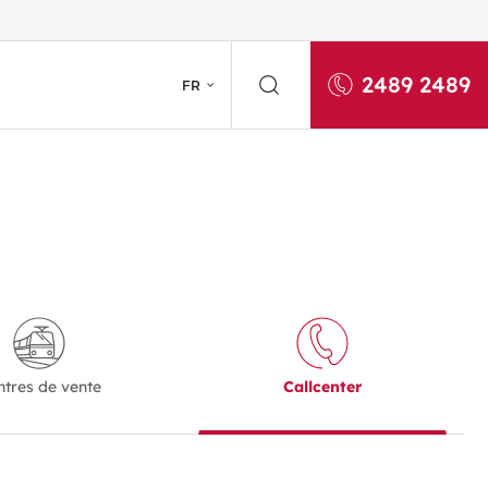
2489 2489
FR
ntres de vente
Callcenter