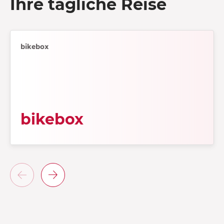
Ihre tägliche Reise
bikebox
bikebox