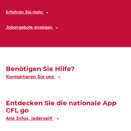
Erfahren Sie mehr
Jobangebote anzeigen
Découvrez-en plus
Benötigen Sie Hilfe?
Kontaktieren Sie uns
Entdecken Sie die nationale App
CFL go
Alle Infos, jederzeit!