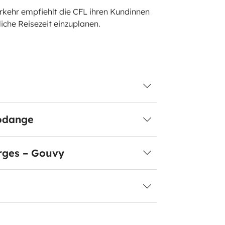
kehr empfiehlt die CFL ihren Kundinnen
iche Reisezeit einzuplanen.
Rodange
erges – Gouvy