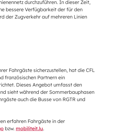
enennetz durchzuführen. In dieser Zeit,
ne bessere Verfügbarkeit der für den
ird der Zugverkehr auf mehreren Linien
rer Fahrgäste sicherzustellen, hat die CFL
d französischen Partnern ein
ichtet. Dieses Angebot umfasst den
n und sieht während der Sommerbauphasen
ahrgäste auch die Busse von RGTR und
ten erfahren Fahrgäste in der
go
bzw.
mobiliteit.lu
.