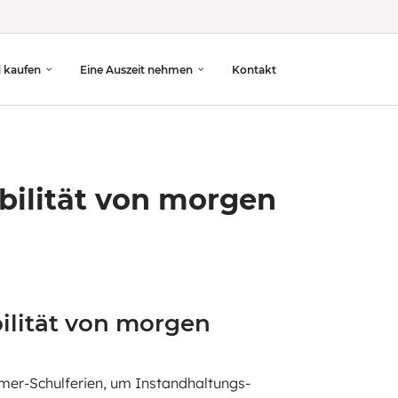
d kaufen
Eine Auszeit nehmen
Kontakt
obilität von morgen
ilität von morgen
mer-Schulferien, um Instandhaltungs-