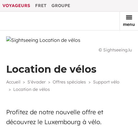
VOYAGEURS
FRET
GROUPE
menu
© Sightseeing.lu
Location de vélos
Accueil
S'évader
Offres spéciales
Support vélo
Location de vélos
Profitez de notre nouvelle offre et
découvrez le Luxembourg à vélo.