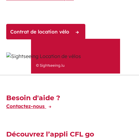
Contrat de location vélo
© Sightseeing.lu
Découvrez-en plus
Besoin d'aide ?
Contactez-nous
Découvrez l’appli CFL go