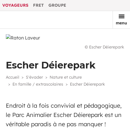
VOYAGEURS
FRET
GROUPE
menu
© Escher Déierepark
Escher Déierepark
Accueil
S'évader
Nature et culture
En famille / extrascolaires
Escher Déierepark
Endroit à la fois convivial et pédagogique,
le Parc Animalier Escher Déierepark est un
véritable paradis à ne pas manquer !