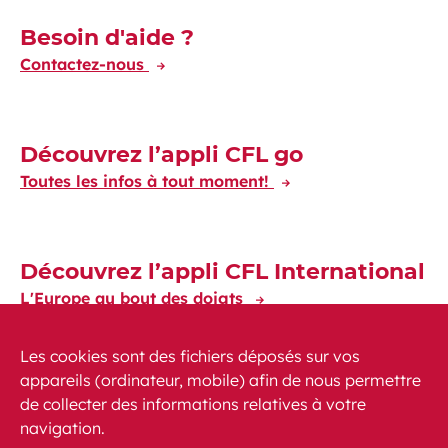
Découvrez-en plus
Besoin d'aide ?
Contactez-nous
Découvrez l’appli CFL go
Toutes les infos à tout moment!
Découvrez l’appli CFL International
L'Europe au bout des doigts
Les cookies sont des fichiers déposés sur vos
appareils (ordinateur, mobile) afin de nous permettre
de collecter des informations relatives à votre
navigation.