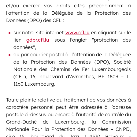
et/ou exercer vos droits cités précédemment à
l’attention de la Déléguée de la Protection des
Données (DPO) des CFL :
sur notre site internet
www.cfl.lu
en cliquant sur le
lien
gdpr.cfl.lu
sous l'onglet "protection des
données",
ou par courrier postal à l’attention de la Déléguée
de la Protection des Données (DPO), Société
Nationale des Chemins de Fer Luxembourgeois
(CFL), 16, boulevard d'Avranches, BP 1803 – L-
1160 Luxembourg.
Toute plainte relative au traitement de vos données à
caractère personnel peut être adressée à l’adresse
postale ci-dessus ou encore à l’autorité de contrôle du
Grand-Duché de Luxembourg, la Commission
Nationale Pour la Protection des Données – CNPD,
sise 15, boulevard du Jazz, L-4370 Belvaux –