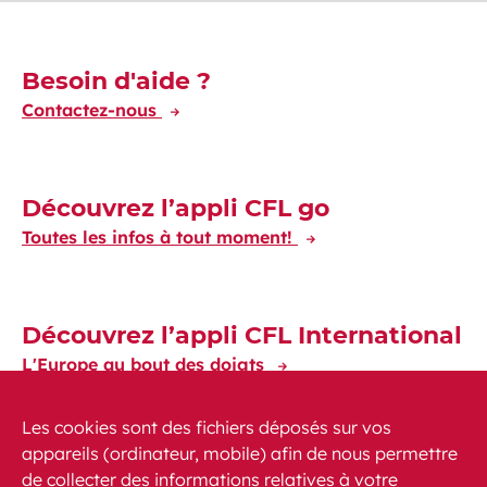
Découvrez-en plus
Besoin d'aide ?
Contactez-nous
Découvrez l’appli CFL go
Toutes les infos à tout moment!
Découvrez l’appli CFL International
L'Europe au bout des doigts
Les cookies sont des fichiers déposés sur vos
appareils (ordinateur, mobile) afin de nous permettre
de collecter des informations relatives à votre