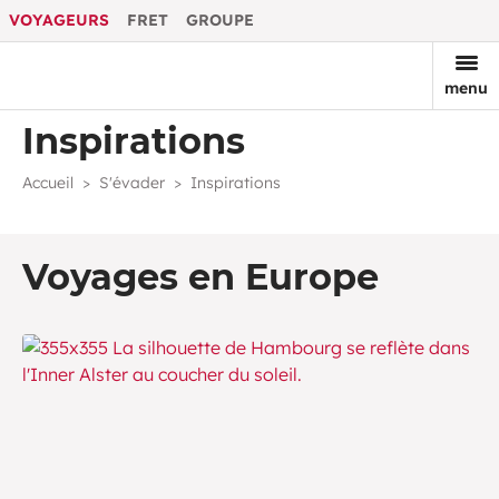
VOYAGEURS
FRET
GROUPE
menu
Inspirations
Accueil
S'évader
Inspirations
Voyages en Europe