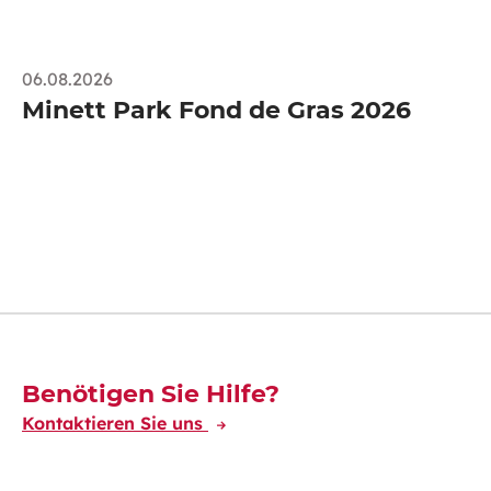
06.08.2026
Minett Park Fond de Gras 2026
Découvrez-en plus
Benötigen Sie Hilfe?
Kontaktieren Sie uns