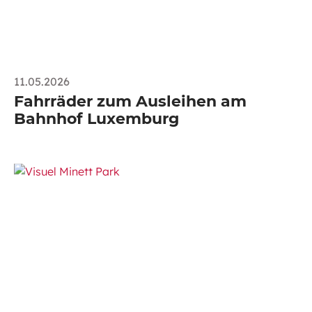
11.05.2026
Fahrräder zum Ausleihen am
Bahnhof Luxemburg