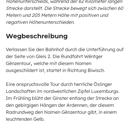
Höhenunterschieds, während der 62 Kilometer langen
Strecke darstellt. Die Strecke bewegt sich zwischen 60
Metern und 205 Metern Höhe mit positiven und
negativen Höhenunterschieden.
Wegbeschreibung
Verlassen Sie den Bahnhof durch die Unterführung auf
der Seite von Gleis 2. Die Rundfahrt Wëntger
Gënzentour
,
welche mit diesem Namen
ausgeschildert ist, startet in Richtung Biwisch.
Eine anspruchsvolle Tour durch herrliche Öslinger
Landschaften im nordwestlichen Zipfel Luxemburgs.
Im Frühling blüht der Ginster entlang der Strecke an
den gebirgigen Hängen der Ardennen, der diesem
Radrundweg den Namen Gënzentour gibt, in einem
leuchtenden Gelb.