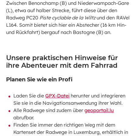
Zwischen Benonchamp (B) und Niederwampach-Gare
(L), etwa auf halber Strecke, führt diese über den
Radweg PC20
Piste cyclable de la Wiltz
und den
RAVel
L164. Somit bietet sich hier ein Abstecher (16 km Hin-
und Rückfahrt) bergauf nach Bastogne (B) an.
Unsere praktischen Hinweise für
ihre Abenteuer mit dem Fahrrad
Planen Sie wie ein Profi
Laden Sie die
GPX-Datei
herunter und integrieren
Sie sie in die Navigationsanwendung ihrer Wahl.
Alle Radwege sind zudem über
geoportail.
lu
abrufbar.
Finden Sie immer den richtigen Weg mit dem
Kartenset der Radwege in Luxemburg, erhältlich in