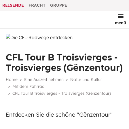
REISENDE
FRACHT
GRUPPE
menü
CFL Tour B Troisvierges -
Troisvierges (Gënzentour)
Home
Eine Auszeit nehmen
Natur und Kultur
Mit dem Fahrrad
CFL Tour B Troisvierges - Troisvierges (Gënzentour)
Entdecken Sie die schöne "Gënzentour"