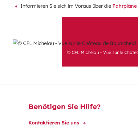
Informieren Sie sich im Voraus über die
Fahrpläne
© CFL Michelau - Vue sur le Châte
Découvrez-en plus
Benötigen Sie Hilfe?
Kontaktieren Sie uns