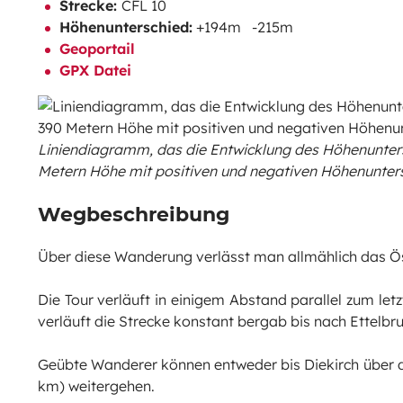
Strecke:
CFL 10
Höhenunterschied:
+194m -215m
Geoportail
GPX Datei
Liniendiagramm, das die Entwicklung des Höhenuntersc
Metern Höhe mit positiven und negativen Höhenunter
Wegbeschreibung
Über diese Wanderung verlässt man allmählich das Ö
Die Tour verläuft in einigem Abstand parallel zum l
verläuft die Strecke konstant bergab bis nach Ettelbru
Geübte Wanderer können entweder bis Diekirch über 
km) weitergehen.