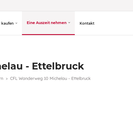
Eine Auszeit nehmen
d kaufen
Kontakt
lau - Ettelbruck
rn
CFL Wanderweg 10 Michelau - Ettelbruck