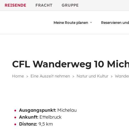
REISENDE
FRACHT
GRUPPE
Meine Route planen
Reservieren un
CFL Wanderweg 10 Miche
Home
Eine Auszeit nehmen
Natur und Kultur
Wande
Ausgangspunkt:
Michelau
Ankunft:
Ettelbruck
Distanz:
9,5 km