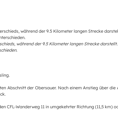
hieds, während der 9.5 Kilometer langen Strecke darstellt
schieden.
sling.
etzten Abschnitt der Obersauer. Nach einem Anstieg über di
ck.
den CFL-Wanderweg 11 in umgekehrter Richtung (11,5 km) o