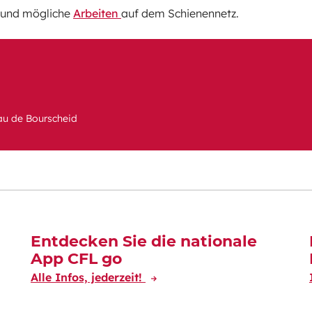
und mögliche
Arbeiten
auf dem Schienennetz.
au de Bourscheid
Entdecken Sie die nationale
App CFL go
Alle Infos, jederzeit!